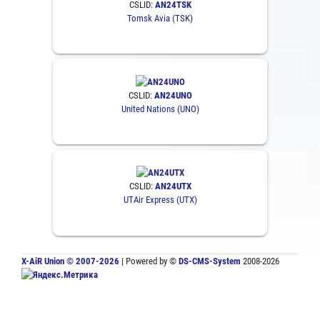
CSLID:
AN24TSK
Tomsk Avia (TSK)
CSLID:
AN24UNO
United Nations (UNO)
CSLID:
AN24UTX
UTAir Express (UTX)
X-AiR Union © 2007-2026
| Powered by ©
DS-CMS-System
2008-2026