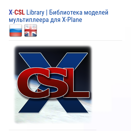
X
-
CSL
Library | Библиотека моделей
мультиплеера для X-Plane