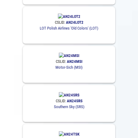
CSLID:
AN24LOT2
LOT Polish Airlines 'Old Colors' (LOT)
CSLID:
AN24MSI
Motor-Sich (MSI)
CSLID:
AN24SRS
Southern Sky (SRS)