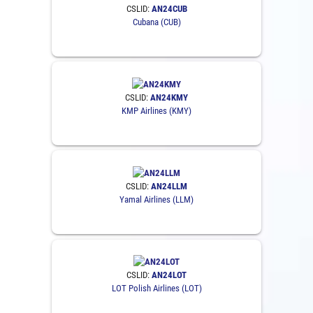
CSLID:
AN24CUB
Cubana (CUB)
CSLID:
AN24KMY
KMP Airlines (KMY)
CSLID:
AN24LLM
Yamal Airlines (LLM)
CSLID:
AN24LOT
LOT Polish Airlines (LOT)