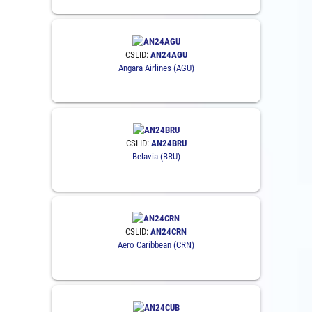
CSLID:
AN24AGU
Angara Airlines (AGU)
CSLID:
AN24BRU
Belavia (BRU)
CSLID:
AN24CRN
Aero Caribbean (CRN)