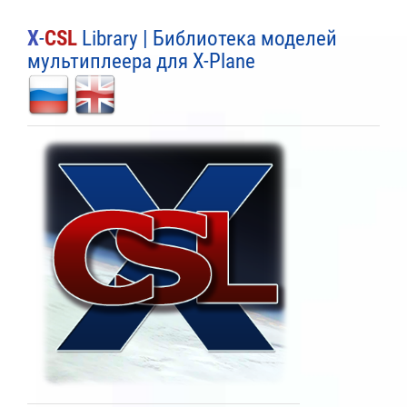
X
-
CSL
Library | Библиотека моделей
мультиплеера для X-Plane